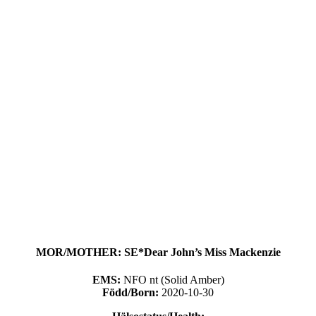
MOR/MOTHER: SE*Dear John’s Miss Mackenzie
EMS:
NFO nt (Solid Amber)
Född/Born:
2020-10-30