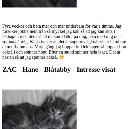
Fyra veckor och bara mer och mer underbara för varje timme. Jag
försöker jobba hemifrån så mycket jag kan så att jag kan sitta i
lekhagen med dem så att de kan klättra på mig, leka med mig och
somna på mig. Katja tycker att det är supermysigt när vi tar hand om
dem tillsammans. Varje gång jag hoppar in i lekhagen så hoppar hon
också i och spinner högt. Efter en stund spinner hela laget. Det är
nästan så att jag spinner också.
ZAC - Hane - Blåtabby - Intresse visat