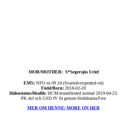
MOR/MOTHER: S*Segersjös Uriel
EMS:
NFO ns 09 24 (Svartsilverspotted-vit)
Född/Born:
2018-02-20
Hälsostatus/Health:
HCM-testad/tested normal 2019-04-23.
PK def och GSD IV fri genom föräldrarna/Free
MER OM HENNE/ MORE ON HER