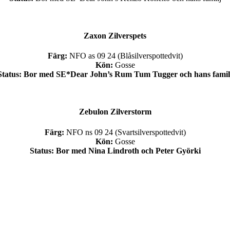
Zaxon Zilverspets
Färg:
NFO as 09 24 (Blåsilverspottedvit)
Kön:
Gosse
Status: Bor med SE*Dear John’s Rum Tum Tugger och hans famil
Zebulon Zilverstorm
Färg:
NFO ns 09 24 (Svartsilverspottedvit)
Kön:
Gosse
Status: Bor med Nina Lindroth och Peter Györki