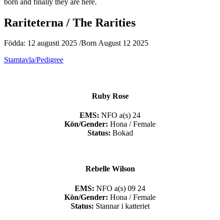
born and finally they are here.
Rariteterna / The Rarities
Födda: 12 augusti 2025 /Born August 12 2025
Stamtavla/Pedigree
Ruby Rose
EMS:
NFO a(s) 24
Kön/Gender:
Hona / Female
Status:
Bokad
Rebelle Wilson
EMS:
NFO a(s) 09 24
Kön/Gender:
Hona / Female
Status:
Stannar i katteriet