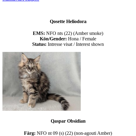
Qosette Heliodora
EMS:
NFO nts (22) (Amber smoke)
Kön/Gender:
Hona / Female
Status:
Intresse visat / Interest shown
Qaspar Obsidian
Färg:
NFO nt 09 (s) (22) (non-agouti Amber)