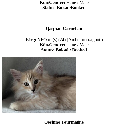
Kön/Gender:
Hane / Male
Status: Bokad/Booked
Qaspian Carnelian
Färg:
NFO nt (s) (24) (Amber non-agouti)
Kön/Gender:
Hane / Male
Status: Bokad / Booked
Qosinne Tourmaline